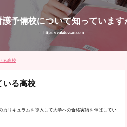
看護予備校について知っています
https://vukdovsan.com
いる高校
ている高校
のカリキュラムを導入して大学への合格実績を伸ばしてい