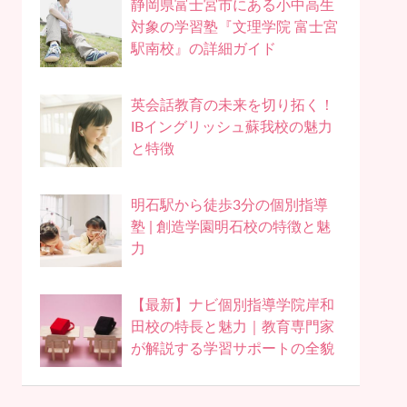
静岡県富士宮市にある小中高生
対象の学習塾『文理学院 富士宮
駅南校』の詳細ガイド
英会話教育の未来を切り拓く！
IBイングリッシュ蘇我校の魅力
と特徴
明石駅から徒歩3分の個別指導
塾 | 創造学園明石校の特徴と魅
力
【最新】ナビ個別指導学院岸和
田校の特長と魅力｜教育専門家
が解説する学習サポートの全貌